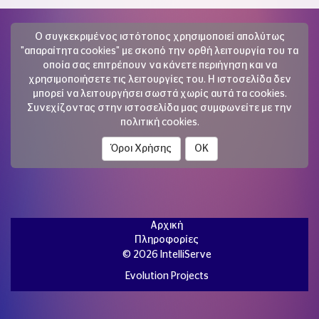
Ο συγκεκριμένος ιστότοπος χρησιμοποιεί απολύτως
"απαραίτητα cookies" με σκοπό την ορθή λειτουργία του τα
οποία σας επιτρέπουν να κάνετε περιήγηση και να
χρησιμοποιήσετε τις λειτουργίες του. Η ιστοσελίδα δεν
μπορεί να λειτουργήσει σωστά χωρίς αυτά τα cookies.
Συνεχίζοντας στην ιστοσελίδα μας συμφωνείτε με την
πολιτική cookies.
Όροι Χρήσης
Αρχική
Πληροφορίες
© 2026 IntelliServe
Evolution Projects