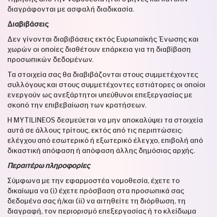
διαγράφονται με ασφαλή διαδικασία.
Διαβιβάσεις
Δεν γίνονται διαβιβάσεις εκτός Ευρωπαϊκής Ένωσης και
χωρών οι οποίες διαθέτουν επάρκεια για τη διαβίβαση
προσωπικών δεδομένων.
Τα στοιχεία σας θα διαβιβάζονται στους συμμετέχοντες
συλλόγους και στους συμμετέχοντες εστιάτορες οι οποίοι
ενεργούν ως ανεξάρτητοι υπεύθυνοι επεξεργασίας με
σκοπό την επιβεβαίωση των κρατήσεων.
Η MYTILINEOS δεσμεύεται να μην αποκαλύψει τα στοιχεία
αυτά σε άλλους τρίτους, εκτός από τις περιπτώσεις:
ελέγχου από εσωτερικό ή εξωτερικό έλεγχο, επιβολή από
δικαστική απόφαση ή απόφαση άλλης δημόσιας αρχής.
Περαιτέρω πληροφορίες
Σύμφωνα με την εφαρμοστέα νομοθεσία, έχετε το
δικαίωμα να (i) έχετε πρόσβαση στα προσωπικά σας
δεδομένα σας ή/και (ii) να αιτηθείτε τη διόρθωση, τη
διαγραφή, τον περιορισμό επεξεργασίας ή το κλείδωμα