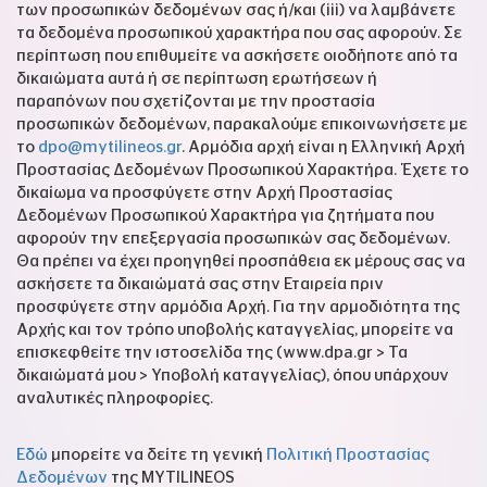
των προσωπικών δεδομένων σας ή/και (iii) να λαμβάνετε
τα δεδομένα προσωπικού χαρακτήρα που σας αφορούν. Σε
περίπτωση που επιθυμείτε να ασκήσετε οιοδήποτε από τα
δικαιώματα αυτά ή σε περίπτωση ερωτήσεων ή
παραπόνων που σχετίζονται με την προστασία
προσωπικών δεδομένων, παρακαλούμε επικοινωνήσετε με
το
dpo@mytilineos.gr
. Αρμόδια αρχή είναι η Ελληνική Αρχή
Προστασίας Δεδομένων Προσωπικού Χαρακτήρα. Έχετε το
δικαίωμα να προσφύγετε στην Αρχή Προστασίας
Δεδομένων Προσωπικού Χαρακτήρα για ζητήματα που
αφορούν την επεξεργασία προσωπικών σας δεδομένων.
Θα πρέπει να έχει προηγηθεί προσπάθεια εκ μέρους σας να
ασκήσετε τα δικαιώματά σας στην Εταιρεία πριν
προσφύγετε στην αρμόδια Αρχή. Για την αρμοδιότητα της
Αρχής και τον τρόπο υποβολής καταγγελίας, μπορείτε να
επισκεφθείτε την ιστοσελίδα της (www.dpa.gr > Τα
δικαιώματά μου > Υποβολή καταγγελίας), όπου υπάρχουν
αναλυτικές πληροφορίες.
Εδώ
μπορείτε να δείτε τη γενική
Πολιτική Προστασίας
Δεδομένων
της MYTILINEOS